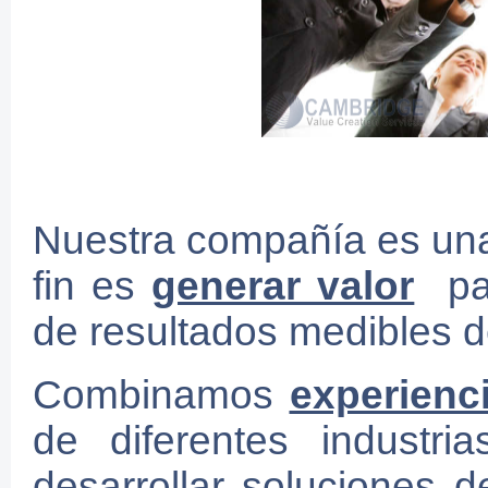
Nuestra compañía es una
fin es
generar valor
par
de resultados medibles d
Combinamos
experienc
de diferentes industri
desarrollar soluciones 