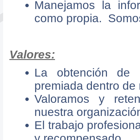
Manejamos la infor
como propia. Somos
Valores:
La obtención de 
premiada dentro de 
Valoramos y rete
nuestra organizació
El trabajo profesion
y recompensado.